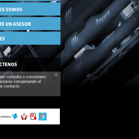
ier consulta o comentario
actarse completando el
de contacto.
eclamos