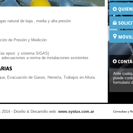
gas natural de baja , media y alta presión
ción de Presión y Medición
erías epoxi y sistema SIGAS)
y adecuaciones a norma de instalaciones existentes
Ante cualqu
gua, Evacuación de Gases, Herrería, Trabajos en Altura.
puede cont
formulario 
 2014 - Diseño & Desarrollo web:
www.systux.com.ar
Consultas y R